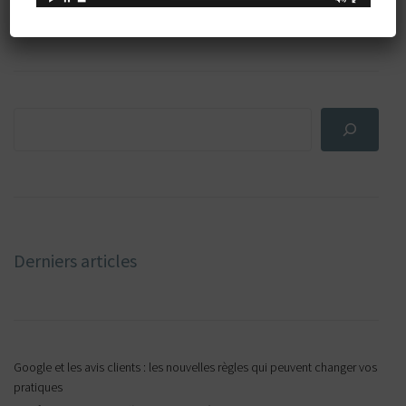
Rechercher par mot-clé
Derniers articles
Google et les avis clients : les nouvelles règles qui peuvent changer vos
pratiques