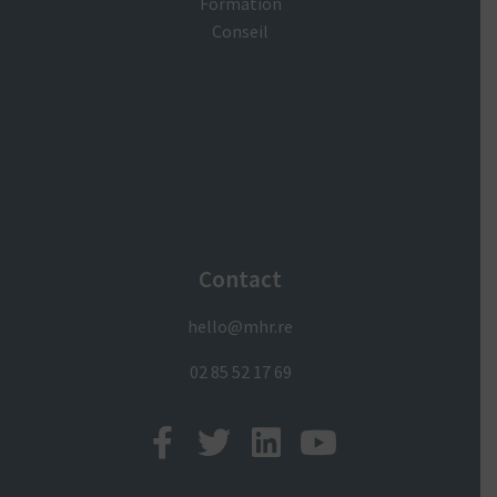
Formation
Conseil
Contact
hello@mhr.re
02 85 52 17 69