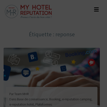
Étiquette :
reponse
Par
Team MHR
Dans
Base de connaissance
,
Booking
,
e-reputation camping
,
e-reputation hotel
,
Plateformes