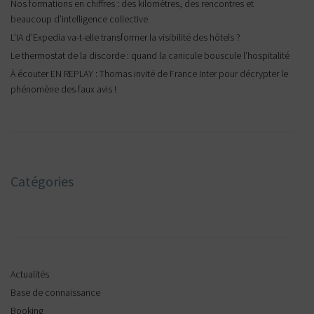
Nos formations en chiffres : des kilomètres, des rencontres et
beaucoup d’intelligence collective
L’IA d’Expedia va-t-elle transformer la visibilité des hôtels ?
Le thermostat de la discorde : quand la canicule bouscule l’hospitalité
À écouter EN REPLAY : Thomas invité de France Inter pour décrypter le
phénomène des faux avis !
Catégories
Actualités
Base de connaissance
Booking