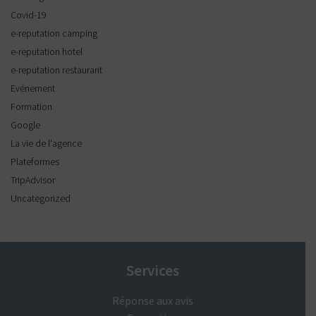
Covid-19
e-reputation camping
e-reputation hotel
e-reputation restaurant
Evénement
Formation
Google
La vie de l'agence
Plateformes
TripAdvisor
Uncategorized
Services
Réponse aux avis