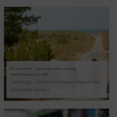
LIRE LA SUITE
Par
Team MHR
Dans
e-reputation camping
Posté
novembre 18, 2019
Campings : Comment mieux préparer ma
prochaine saison ?
LIRE LA SUITE