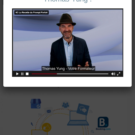
Journée de conseil
Temps d'échange en présentiel
Structuration de la fonction e-reputation, transfert de
compétences
Optimisation de vos outils
100% adapté à vos besoins