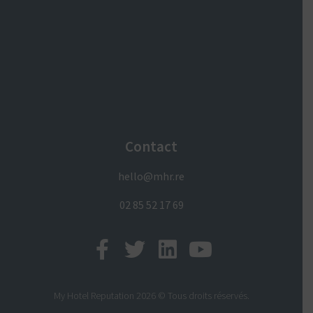
Contact
hello@mhr.re
02 85 52 17 69
My Hotel Reputation 2026 © Tous droits réservés.