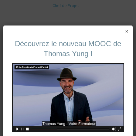
Chef de Projet
×
Découvrez le nouveau MOOC de
Thomas Yung !