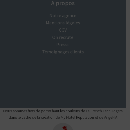
A propos
Notre agence
Mentions légales
CGV
On recrute
Presse
Témoignages clients
Nous sommes fiers de porter haut les couleurs de La French Tech Angers
dans le cadre de la création de
My Hotel Reputation
et de
Angel-IA