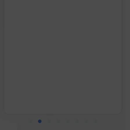
1
2
3
4
5
6
7