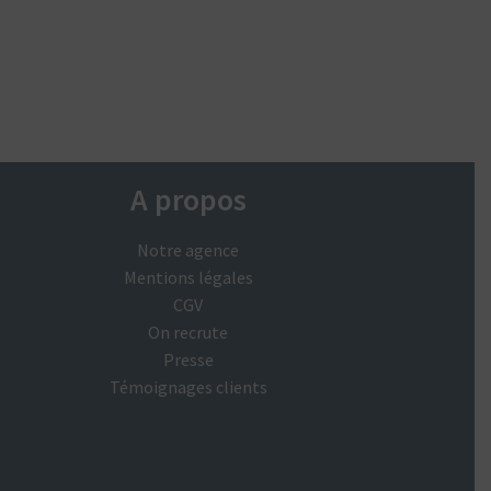
A propos
Notre agence
Mentions légales
CGV
On recrute
Presse
Témoignages clients