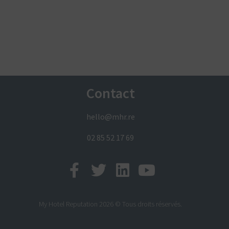
Contact
hello@mhr.re
02 85 52 17 69
My Hotel Reputation 2026 © Tous droits réservés.