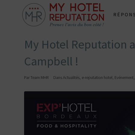
RÉPONS
My Hotel Reputation 
Campbell !
Par
Team MHR
Dans
Actualités
,
e-reputation hotel
,
Evénement