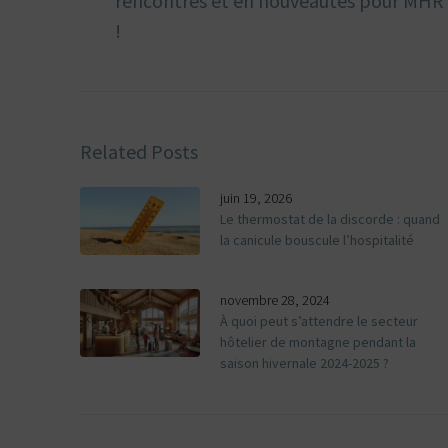
rencontres et en nouveautés pour MHR
!
Related Posts
juin 19, 2026
Le thermostat de la discorde : quand
la canicule bouscule l’hospitalité
novembre 28, 2024
À quoi peut s’attendre le secteur
hôtelier de montagne pendant la
saison hivernale 2024-2025 ?