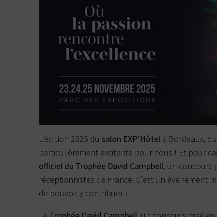
L’édition 2025 du
salon EXP’Hôtel
à Bordeaux
, q
particulièrement excitante pour nous ! Et pour ca
officiel du
Trophée David Campbell
, un concours p
réceptionnistes de France. C’est un événement ma
de pouvoir y contribuer !
Le
Trophée David Campbell
, un concours créé e