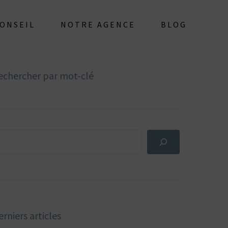
CONSEIL
NOTRE AGENCE
BLOG
echercher par mot-clé
rniers articles