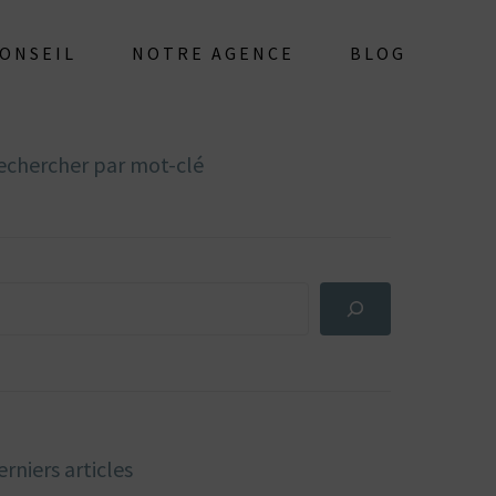
CONSEIL
NOTRE AGENCE
BLOG
echercher par mot-clé
rniers articles