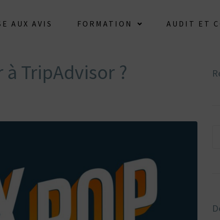
E AUX AVIS
FORMATION
AUDIT ET 
r à TripAdvisor ?
R
De