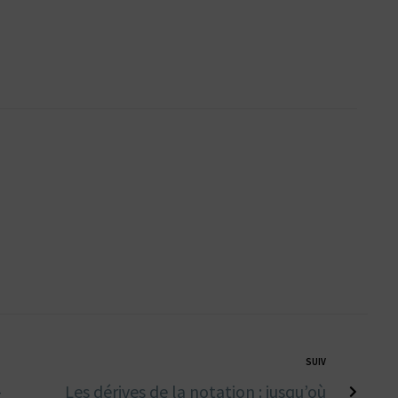
SUIV
-
Les dérives de la notation : jusqu’où