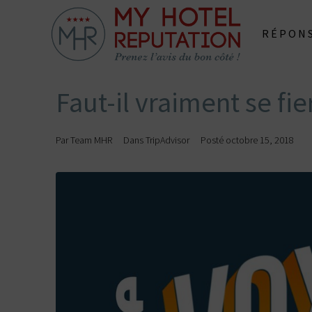
RÉPONS
Faut-il vraiment se fie
Par
Team MHR
Dans
TripAdvisor
Posté
octobre 15, 2018