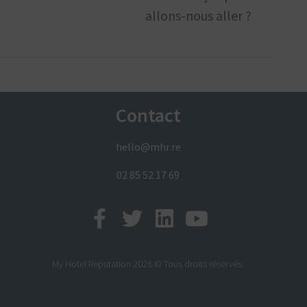
allons-nous aller ?
Contact
hello@mhr.re
02 85 52 17 69
My Hotel Reputation 2026 © Tous droits réservés.