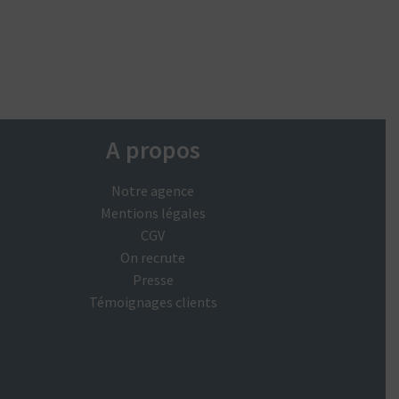
A propos
Notre agence
Mentions légales
CGV
On recrute
Presse
Témoignages clients