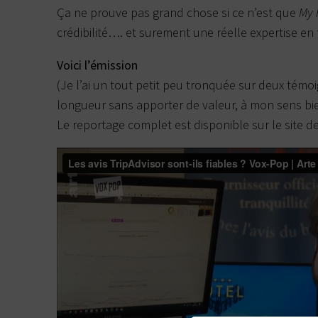
Ça ne prouve pas grand chose si ce n’est que
My 
crédibilité…. et surement une réelle expertise en 
Voici l’émission
(Je l’ai un tout petit peu tronquée sur deux témo
longueur sans apporter de valeur, à mon sens b
Le reportage complet est disponible sur le site de