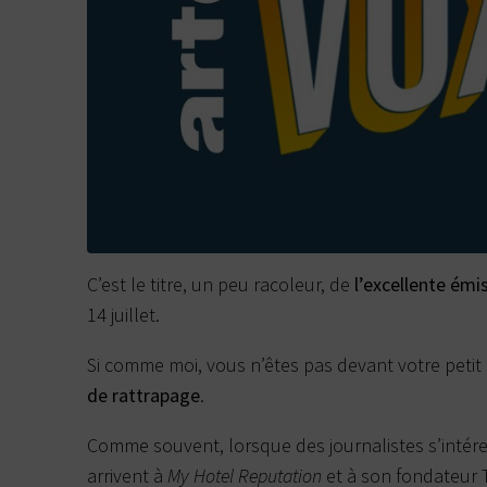
C’est le titre, un peu racoleur, de
l’excellente émi
14 juillet.
Si comme moi, vous n’êtes pas devant votre petit éc
de rattrapage
.
Comme souvent, lorsque des journalistes s’intéres
arrivent à
My Hotel Reputation
et à son fondateur 